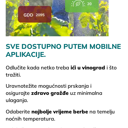
SVE DOSTUPNO PUTEM MOBILNE
APLIKACIJE.
Odlučite kada netko treba
ići u vinograd
i što
tražiti.
Uravnotežite mogućnosti prskanja i
osigurajte
zdravo grožđe
uz minimalna
ulaganja.
Odaberite
najbolje vrijeme berbe
na temelju
noćnih temperatura.