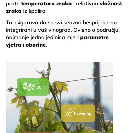
prate
temperaturu zraka
i relativnu
vlažnost
zraka
iz špalira.
To osigurava da su svi senzori besprijekorno
integrirani u vaš vinograd. Ovisno o području,
najmanje jedna jedinica mjeri
parametre
vjetra
i
oborine
.