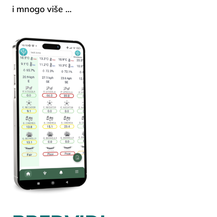
i mnogo više …