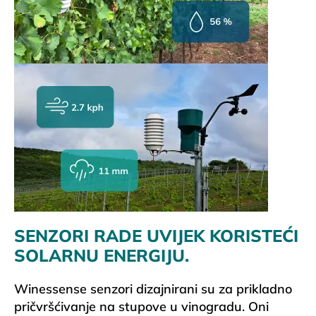
SENZORI RADE UVIJEK KORISTEĆI
SOLARNU ENERGIJU.
Winessense senzori dizajnirani su za prikladno
pričvršćivanje na stupove u vinogradu. Oni