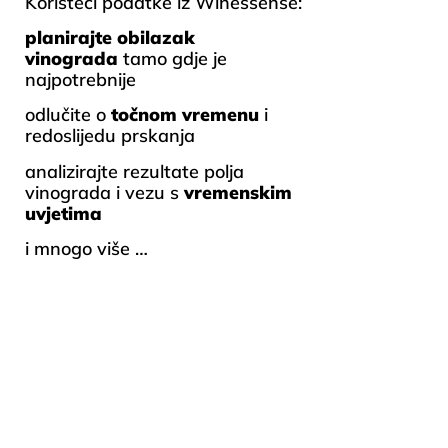
Koristeći podatke iz Winessense:
planirajte obilazak
vinograda
tamo gdje je
najpotrebnije
odlučite o
točnom vremenu
i
redoslijedu prskanja
analizirajte rezultate polja
vinograda i vezu s
vremenskim
uvjetima
i mnogo više …