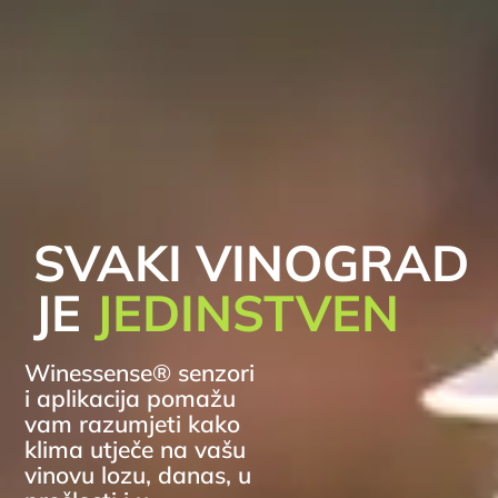
SVAKI VINOGRAD
JE
JEDINSTVEN
Winessense® senzori
i aplikacija pomažu
vam razumjeti kako
klima utječe na vašu
vinovu lozu, danas, u