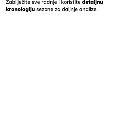
Zabilježite sve radnje i koristite
detaljnu
kronologiju
sezone za daljnje analize.