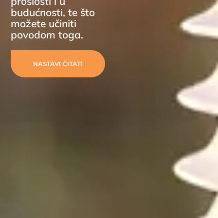
prošlosti i u
budućnosti, te što
možete učiniti
povodom toga.
NASTAVI ČITATI